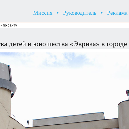
Миссия
•
Руководитель
•
Реклама
тва детей и юношества «Эврика» в городе