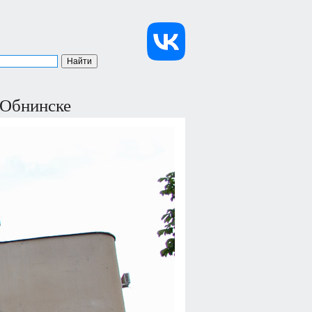
 Обнинске