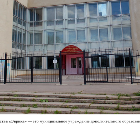
ества «Эврика»
— это муниципальное учреждение дополнительного образован