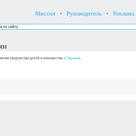
Миссия
•
Руководитель
•
Реклама
ян
ития творчества детей и юношества «
Эврика
».