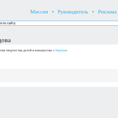
Миссия
•
Руководитель
•
Реклама
дова
тия творчества детей и юношества «
Эврика
».