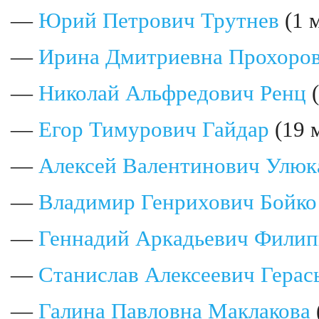
—
Юрий Петрович Трутнев
(1 
—
Ирина Дмитриевна Прохоро
—
Николай Альфредович Ренц
(
—
Егор Тимурович Гайдар
(19 
—
Алексей Валентинович Улюк
—
Владимир Генрихович Бойко
—
Геннадий Аркадьевич Филип
—
Станислав Алексеевич Герас
—
Галина Павловна Маклакова