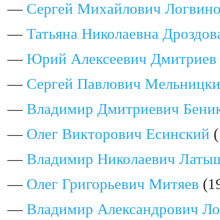
—
Сергей Михайлович Логвин
—
Татьяна Николаевна Дроздов
—
Юрий Алексеевич Дмитриев
—
Сергей Павлович Мельницк
—
Владимир Дмитриевич Бени
—
Олег Викторович Есинский
(
—
Владимир Николаевич Латы
—
Олег Григорьевич Митяев
(1
—
Владимир Александрович Ло