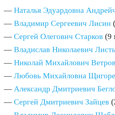
—
Наталья Эдуардовна Андрей
—
Владимир Сергеевич Лисин
(
—
Сергей Олегович Старков
(9 
—
Владислав Николаевич Лист
—
Николай Михайлович Ветро
—
Любовь Михайловна Щигоре
—
Александр Дмитриевич Бегл
—
Сергей Дмитриевич Зайцев
(