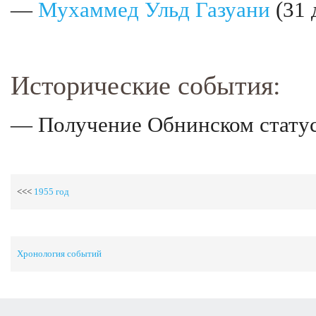
—
Мухаммед Ульд Газуани
(31 
Исторические события:
— Получение Обнинском статуса
<<<
1955 год
Хронология событий