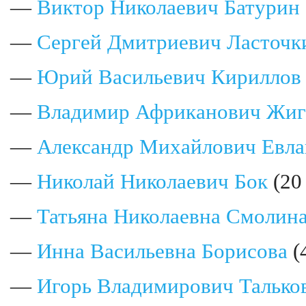
—
Виктор Николаевич Батурин
—
Сергей Дмитриевич Ласточк
—
Юрий Васильевич Кириллов
—
Владимир Африканович Жиг
—
Александр Михайлович Евла
—
Николай Николаевич Бок
(20
—
Татьяна Николаевна Смолин
—
Инна Васильевна Борисова
(
—
Игорь Владимирович Талько