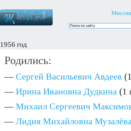
Миссия
1956 год
Родились:
—
Сергей Васильевич Авдеев
(1
—
Ирина Ивановна Дудкина
(1 
—
Михаил Сергеевич Максимо
—
Лидия Михайловна Музалёв