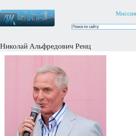
Миссия
Николай Альфредович Ренц