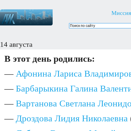
Миссия
14 августа
В этот день родились:
—
Афонина Лариса Владимиро
—
Барбарыкина Галина Валент
—
Вартанова Светлана Леонид
—
Дроздова Лидия Николаевна