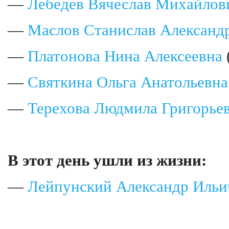
—
Лебедев Вячеслав Михайлов
—
Маслов Станислав Александ
—
Платонова Нина Алексеевна
—
Святкина Ольга Анатольевна
—
Терехова Людмила Григорье
В этот день ушли из жизни:
—
Лейпунский Александр Ильи