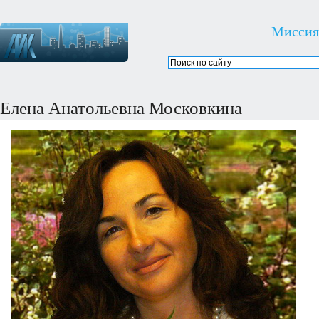
Миссия
Елена Анатольевна Московкина