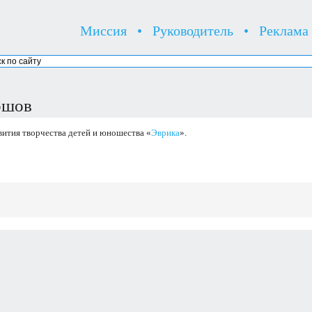
Миссия
•
Руководитель
•
Реклама
ршов
ития творчества детей и юношества «
Эврика
».