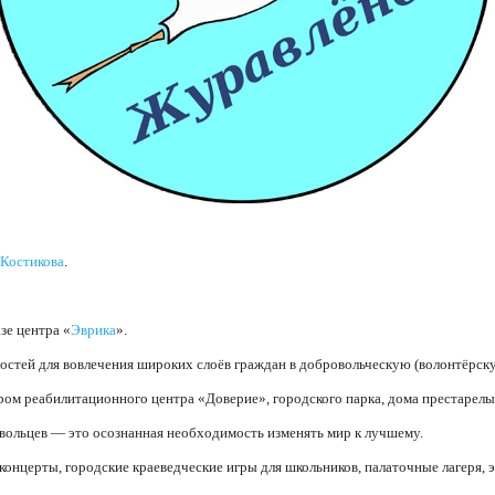
Костикова
.
зе центра «
Эврика
».
стей для вовлечения широких слоёв граждан в добровольческую (волонтёрску
ом реабилитационного центра «Доверие», городского парка, дома престарелы
вольцев — это осознанная необходимость изменять мир к лучшему.
онцерты, городские краеведческие игры для школьников, палаточные лагеря, 