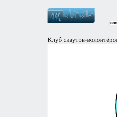
Клуб скаутов-волонтёро