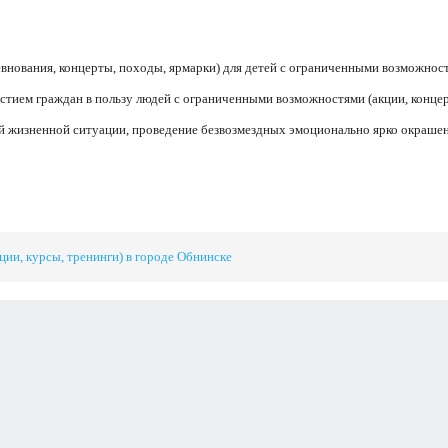
внования, концерты, походы, ярмарки) для детей с ограниченными возможнос
стием граждан в пользу людей с ограниченными возможностями (акции, конце
ой жизненной ситуации, проведение безвозмездных эмоционально ярко окраше
ции, курсы, тренинги) в городе Обнинске