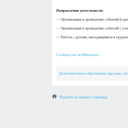
Направления деятельности:
— Организация и проведение событий (соре
— Организация и проведение событий с уча
— Работа с детьми, находящимися в трудн
Сообщество на ВКонтакте
Дополнительное образование (кружки, сек
Перейти на главную страницу