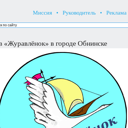
Миссия
•
Руководитель
•
Реклама
в «Журавлёнок» в городе Обнинске