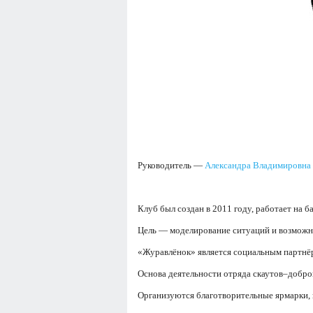
Руководитель —
Александра Владимировна 
Клуб был создан в 2011 году, работает на ба
Цель — моделирование ситуаций и возможно
«Журавлёнок» является социальным партнёр
Основа деятельности отряда скаутов–добро
Организуются благотворительные ярмарки, к