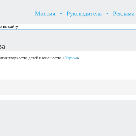
Миссия
•
Руководитель
•
Реклама
ва
ития творчества детей и юношества «
Эврика
».