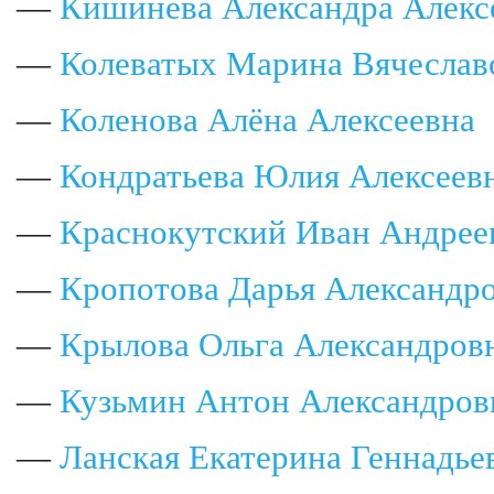
—
Кишинёва Александра Алекс
—
Колеватых Марина Вячеслав
—
Коленова Алёна Алексеевна
—
Кондратьева Юлия Алексеев
—
Краснокутский Иван Андрее
—
Кропотова Дарья Александр
—
Крылова Ольга Александров
—
Кузьмин Антон Александров
—
Ланская Екатерина Геннадье