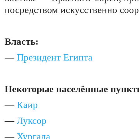
посредством искусственно соор
Власть:
—
Президент Египта
Некоторые населённые пункт
—
Каир
—
Луксор
—
Хургада