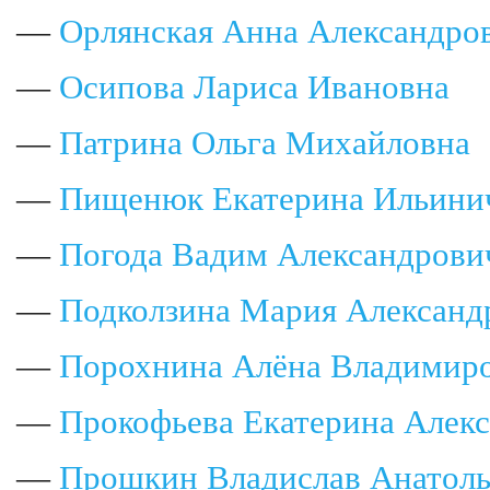
—
Орлянская Анна Александро
—
Осипова Лариса Ивановна
—
Патрина Ольга Михайловна
—
Пищенюк Екатерина Ильини
—
Погода Вадим Александрови
—
Подколзина Мария Александ
—
Порохнина Алёна Владимир
—
Прокофьева Екатерина Алек
—
Прошкин Владислав Анатоль