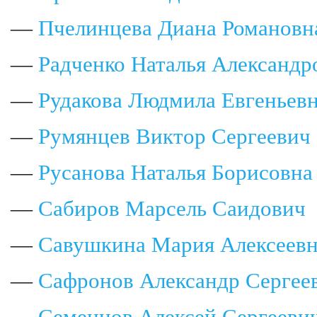
—
Пчелинцева Диана Романовн
—
Радченко Наталья Александр
—
Рудакова Людмила Евгеньев
—
Румянцев Виктор Сергеевич
—
Русанова Наталья Борисовна
—
Сабиров Марсель Саидович
—
Савушкина Мария Алексеев
—
Сафронов Александр Сергее