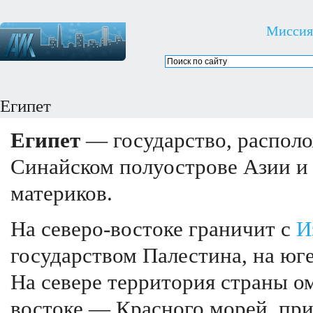
Миссия
Египет
Египет
— государство, располо
Синайском полуострове Азии и
материков.
На северо-востоке граничит с
И
государством Палестина, на юг
На севере территория страны о
востоке — Красного морей, при