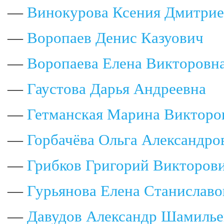
—
Винокурова Ксения Дмитрие
—
Воропаев Денис Казуович
—
Воропаева Елена Викторовн
—
Гаустова Дарья Андреевна
—
Гетманская Марина Викторо
—
Горбачёва Ольга Александро
—
Грибков Григорий Викторов
—
Гурьянова Елена Станиславо
—
Давудов Александр Шамилье