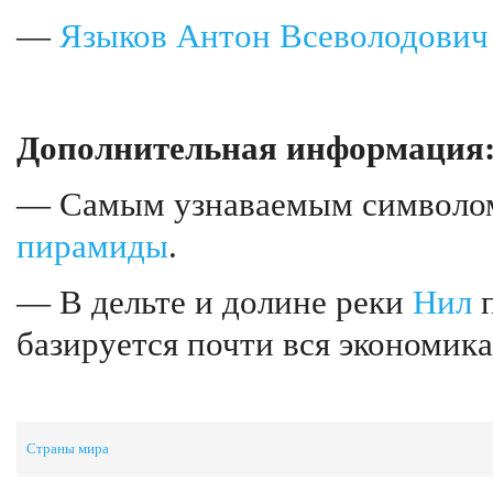
—
Языков Антон Всеволодович
Дополнительная информация
— Самым узнаваемым символом
пирамиды
.
— В дельте и долине реки
Нил
п
базируется почти вся экономика
Страны мира