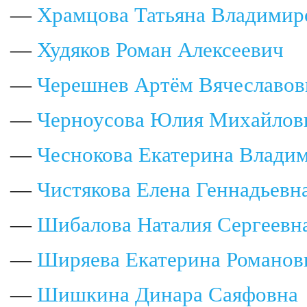
—
Храмцова Татьяна Владимир
—
Худяков Роман Алексеевич
—
Черешнев Артём Вячеславов
—
Черноусова Юлия Михайлов
—
Чеснокова Екатерина Влади
—
Чистякова Елена Геннадьевн
—
Шибалова Наталия Сергеевн
—
Ширяева Екатерина Романов
—
Шишкина Динара Саяфовна