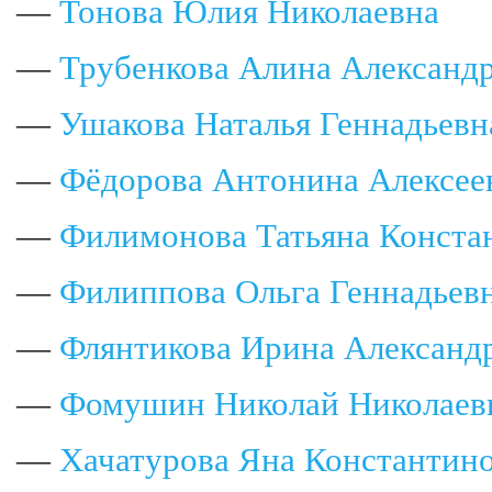
—
Тонова Юлия Николаевна
—
Трубенкова Алина Александ
—
Ушакова Наталья Геннадьевн
—
Фёдорова Антонина Алексее
—
Филимонова Татьяна Конста
—
Филиппова Ольга Геннадьев
—
Флянтикова Ирина Александ
—
Фомушин Николай Николаев
—
Хачатурова Яна Константин