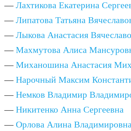
—
Лахтикова Екатерина Сергее
—
Липатова Татьяна Вячеславо
—
Лыкова Анастасия Вячеслав
—
Махмутова Алиса Мансуров
—
Миханошина Анастасия Мих
—
Нарочный Максим Констант
—
Немков Владимир Владимир
—
Никитенко Анна Сергеевна
—
Орлова Алина Владимировн