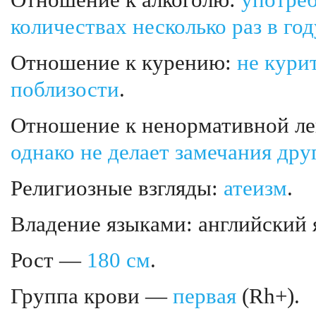
Отношение к алкоголю:
употреб
количествах несколько раз в год
Отношение к курению:
не кури
поблизости
.
Отношение к ненормативной ле
однако не делает замечания дру
Религиозные взгляды:
атеизм
.
Владение языками: английский 
Рост —
180 см
.
Группа крови —
первая
(Rh+).