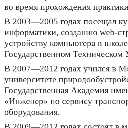
во время прохождения практики
В 2003—2005 годах посещал ку
информатики, созданию web-ст
устройству компьютера в школ
Государственном Техническом 
В 2007—2012 годах учился в М
университете природообустройс
Государственная Академия име
«Инженер» по сервису транспор
оборудования.
В 2009—2012 годах состоял в 