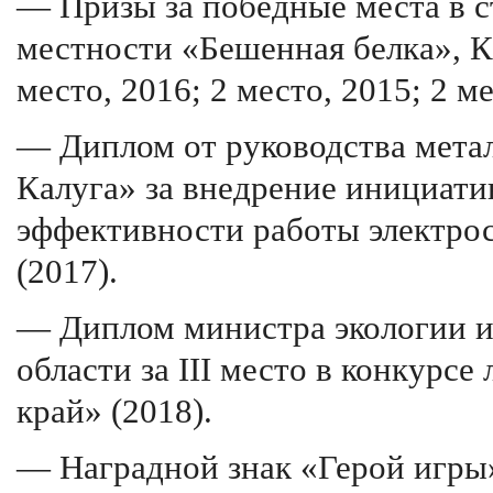
— Призы за победные места в 
местности «Бешенная белка», Ка
место, 2016; 2 место, 2015; 2 ме
— Диплом от руководства мета
Калуга» за внедрение инициат
эффективности работы электро
(2017).
— Диплом министра экологии и
области за III место в конкур
край» (2018).
— Наградной знак «Герой игры