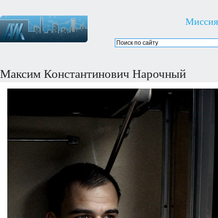
Миссия
Максим Константинович Нарочный