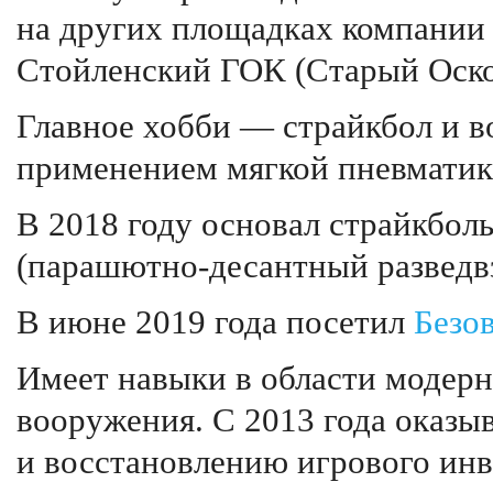
на других площадках компани
Стойленский ГОК (Старый Оско
Главное хобби — страйкбол и в
применением мягкой пневматики 
В 2018 году основал страйкбол
(парашютно-десантный разведвз
В июне 2019 года посетил
Безо
Имеет навыки в области модерн
вооружения. С 2013 года оказы
и восстановлению игрового инв