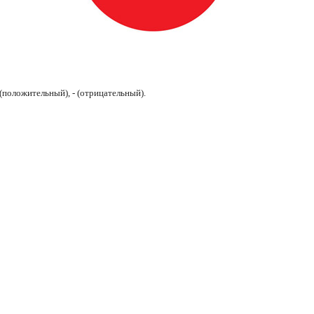
 (положительный), - (отрицательный).