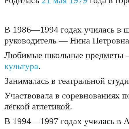
Родилась
21 мая
1979
года в го
В 1986—1994 годах училась в ш
руководитель — Нина Петровна
Любимые школьные предметы
культура
.
Занималась в театральной студ
Участвовала в соревнованиях по
лёгкой атлетикой.
В 1994—1997 годах училась в 