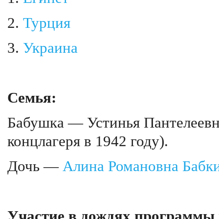
2.
Турция
3.
Украина
Семья:
Бабушка — Устинья Пантелеевн
концлагеря в 1942 году).
Дочь —
Алина Романовна Бабк
Участие в дождях программы 