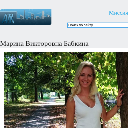
Миссия
Марина Викторовна Бабкина