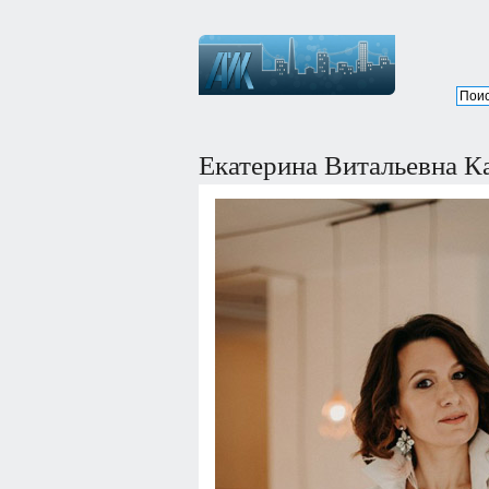
Екатерина Витальевна К