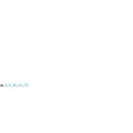
и:
4
,
6
,
40
,
41
,
55