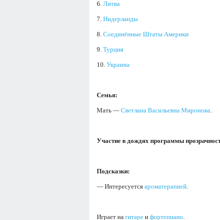
6.
Литва
7.
Нидерланды
8.
Соединённые Штаты Америки
9.
Турция
10.
Украина
Семья:
Мать —
Светлана Васильевна Миронова
.
Участие в дождях программы прозрачност
Подсказки:
— Интересуется
ароматерапией
.
Играет на
гитаре
и
фортепиано
.