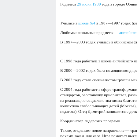
Родилась
29 июня
1980
года в городе Обнин
Училась в
школе №4
в 1987—1997 годах (к
Любимые школьные предметы —
английски
В 1997—2003 годах училась в обнинском ф
С 1998 года работала в школе английского я
В 2000—2002 годах была помощником дирек
В 2003 году стала специалистом группы м
С 2004 года работает в сфере трансформа
стандартов, расстановку приоритетов, разв
на реализацию социально значимых благотв
коллектива слабослышащих детей (Москва),
педагога). Отец Димитрий занимается с дет
Координатор лидерских программ.
Также, открывает новое направление — тр
почему, зачем, для чего. Игра помогает вы