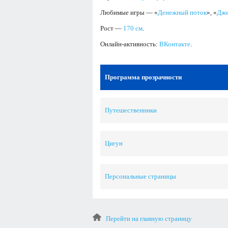
Любимые игры — «
Денежный поток
», «
Дже
Рост —
170 см
.
Онлайн-активность:
ВКонтакте
.
Программа прозрачности
Путешественники
Цигун
Персональные страницы
Перейти на главную страницу