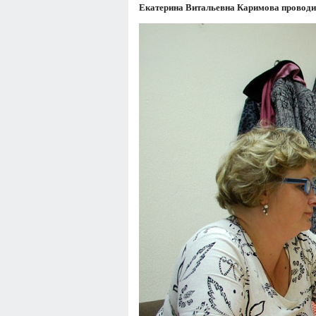
Екатерина Витальевна Каримова проводит