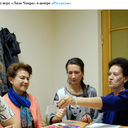
 игру «Лила Чакра» в центре «
Ресурсы
»: