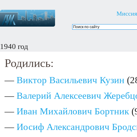
Миссия
1940 год
Родились:
—
Виктор Васильевич Кузин
(2
—
Валерий Алексеевич Жеребц
—
Иван Михайлович Бортник
(
—
Иосиф Александрович Бродс