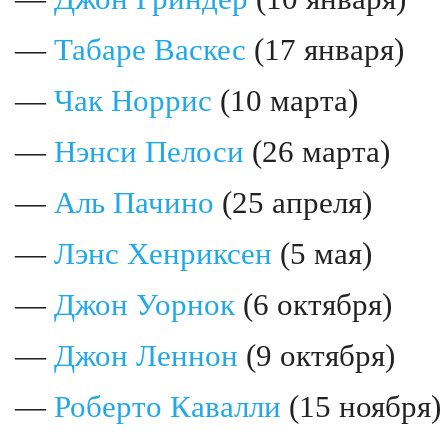
—
Табаре Васкес
(17 января)
—
Чак Норрис
(10 марта)
—
Нэнси Пелоси
(26 марта)
—
Аль Пачино
(25 апреля)
—
Лэнс Хенриксен
(5 мая)
—
Джон Уорнок
(6 октября)
—
Джон Леннон
(9 октября)
—
Роберто Кавалли
(15 ноября)