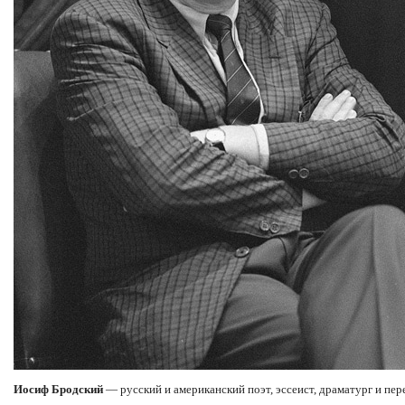
Иосиф Бродский
— русский и американский поэт, эссеист, драматург и пере