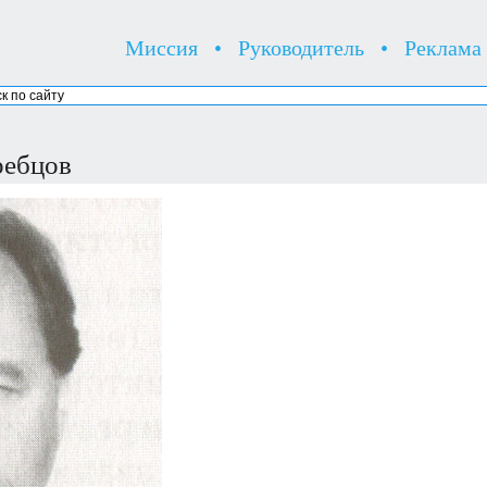
Миссия
•
Руководитель
•
Реклама
ребцов