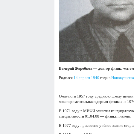
Валерий Жеребцов
— доктор физико-матем
Родился
14 апреля
1940
года в
Новокузнецк
Окончил в 1957 году среднюю школу имени 
«экспериментальная ядерная физика», в 19
В 1971 году в МИФИ защитил кандидатскую
специальности 01.04.08 — физика плазмы.
В 1977 году присвоено учёное звание старш