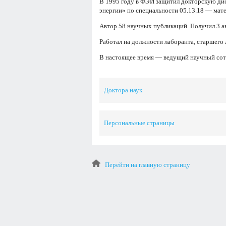
В 1995 году в ФЭИ защитил докторскую ди
энергии» по специальности 05.13.18 — мат
Автор 58 научных публикаций. Получил 3 ав
Работал на должности лаборанта, старшего 
В настоящее время — ведущий научный со
Доктора наук
Персональные страницы
Перейти на главную страницу