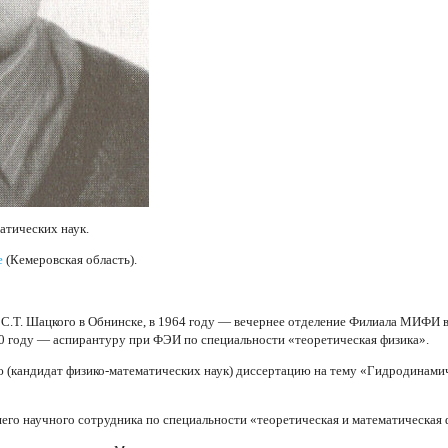
атических наук.
е
(Кемеровская область).
С.Т. Шацкого в Обнинске, в 1964 году — вечернее отделение Филиала МИФИ в
70 году — аспирантуру при ФЭИ по специальности «теоретическая физика».
 (кандидат физико-математических наук) диссертацию на тему «Гидродинамич
его научного сотрудника по специальности «теоретическая и математическая 