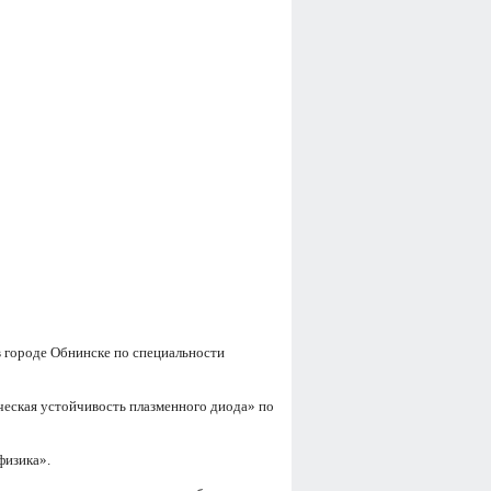
 городе Обнинске по специальности
еская устойчивость плазменного диода» по
физика».