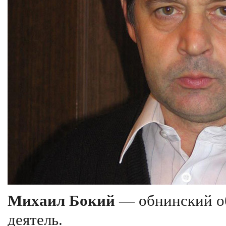
Михаил Бокий
— обнинский о
деятель.