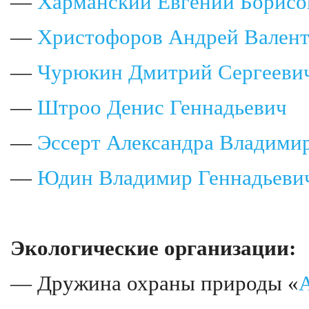
—
Харманский Евгений Борисо
—
Христофоров Андрей Вален
—
Чурюкин Дмитрий Сергееви
—
Штроо Денис Геннадьевич
—
Эссерт Александра Владими
—
Юдин Владимир Геннадьеви
Экологические организации:
— Дружина охраны природы «