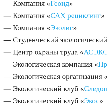
— Компания «
Геоид
»
— Компания «
САХ рециклинг
»
— Компания «
Эколис
»
— Студенческий экологический
— Центр охраны труда «
АСЭК
— Экологическая компания «
Пр
— Экологическая организация 
— Экологический клуб «
Следо
— Экологический клуб «
Экос
»