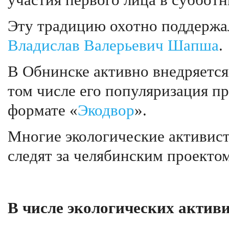
участия первого лица в субботн
Эту традицию охотно поддержа
Владислав Валерьевич Шапша
.
В Обнинске активно внедряетс
том числе его популяризация п
формате «
Экодвор
».
Многие экологические активист
следят за челябинским проекто
В числе экологических активи