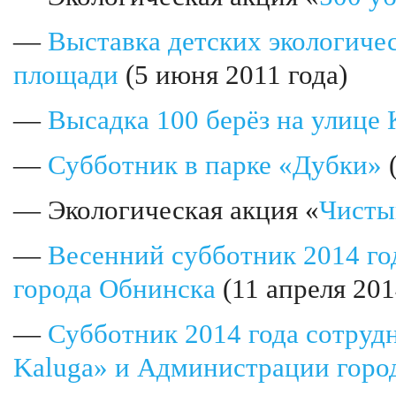
—
Выставка детских экологиче
площади
(5 июня 2011 года)
—
Высадка 100 берёз на улице
—
Субботник в парке «Дубки»
(
— Экологическая акция «
Чисты
—
Весенний субботник 2014 г
города Обнинска
(11 апреля 201
—
Субботник 2014 года сотрудн
Kaluga» и Администрации горо