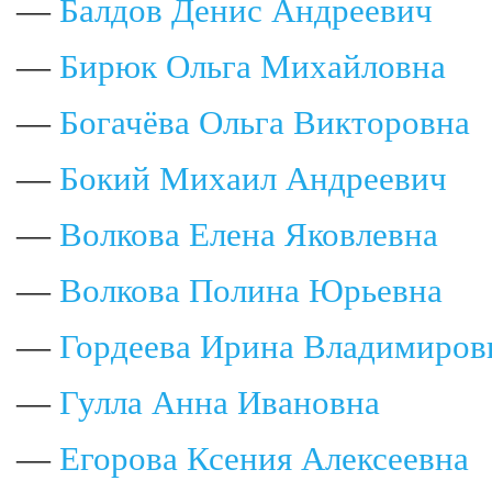
—
Балдов Денис Андреевич
—
Бирюк Ольга Михайловна
—
Богачёва Ольга Викторовна
—
Бокий Михаил Андреевич
—
Волкова Елена Яковлевна
—
Волкова Полина Юрьевна
—
Гордеева Ирина Владимиров
—
Гулла Анна Ивановна
—
Егорова Ксения Алексеевна