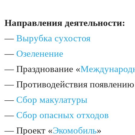
Направления деятельности:
—
Вырубка сухостоя
—
Озеленение
— Празднование «
Международн
— Противодействия появлени
—
Сбор макулатуры
—
Сбор опасных отходов
— Проект «
Экомобиль
»