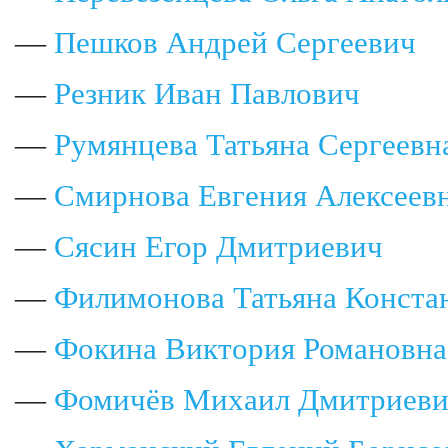
—
Пешков Андрей Сергеевич
—
Резник Иван Павлович
—
Румянцева Татьяна Сергеевн
—
Смирнова Евгения Алексеев
—
Сясин Егор Дмитриевич
—
Филимонова Татьяна Конста
—
Фокина Виктория Романовна
—
Фомичёв Михаил Дмитриев