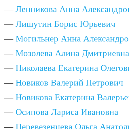
—
Ленникова Анна Александро
—
Лишутин Борис Юрьевич
—
Могильнер Анна Александро
—
Мозолева Алина Дмитриевн
—
Николаева Екатерина Олегов
—
Новиков Валерий Петрович
—
Новикова Екатерина Валерье
—
Осипова Лариса Ивановна
—
Перевезенцева Ольга Анатол