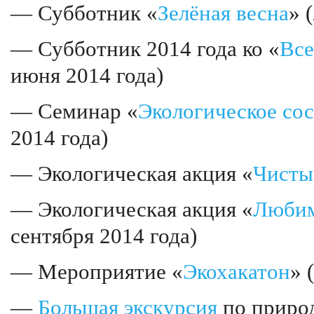
— Субботник «
Зелёная весна
» 
— Субботник 2014 года ко «
Вс
июня 2014 года)
— Семинар «
Экологическое со
2014 года)
— Экологическая акция «
Чисты
— Экологическая акция «
Любим
сентября 2014 года)
— Мероприятие «
Экохакатон
» 
—
Большая экскурсия
по приро