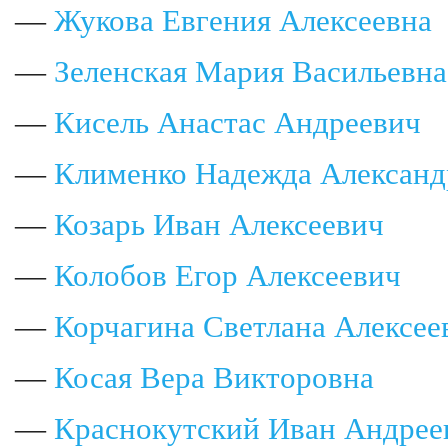
—
Жукова Евгения Алексеевна
—
Зеленская Мария Васильевна
—
Кисель Анастас Андреевич
—
Клименко Надежда Александ
—
Козарь Иван Алексеевич
—
Колобов Егор Алексеевич
—
Корчагина Светлана Алексее
—
Косая Вера Викторовна
—
Краснокутский Иван Андрее