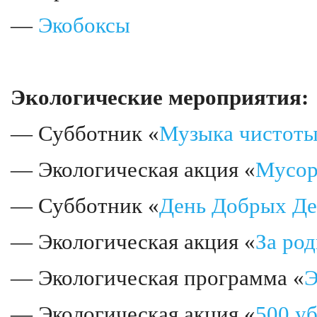
—
Экобоксы
Экологические мероприятия:
— Субботник «
Музыка чистот
— Экологическая акция «
Мусор
— Субботник «
День Добрых Де
— Экологическая акция «
За ро
— Экологическая программа «
Э
— Экологическая акция «
500 уб