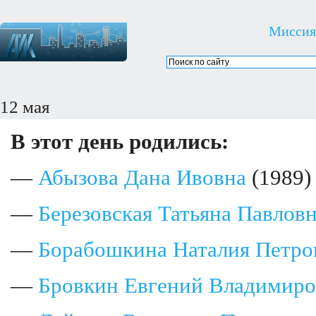
Миссия
12 мая
В этот день родились:
—
Абызова Дана Ивовна
(1989)
—
Березовская Татьяна Павлов
—
Борабошкина Наталия Петро
—
Бровкин Евгений Владимир