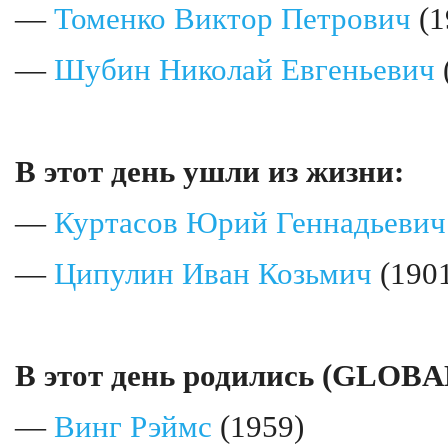
—
Томенко Виктор Петрович
(1
—
Шубин Николай Евгеньевич
В этот день ушли из жизни:
—
Куртасов Юрий Геннадьевич
—
Ципулин Иван Козьмич
(190
В этот день родились (GLOBA
—
Винг Рэймс
(1959)