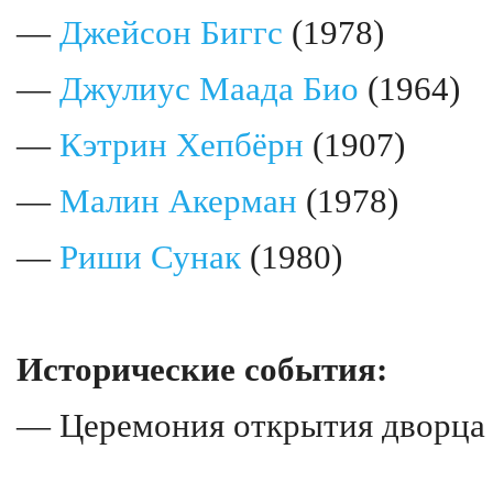
—
Джейсон Биггс
(1978)
—
Джулиус Маада Био
(1964)
—
Кэтрин Хепбёрн
(1907)
—
Малин Акерман
(1978)
—
Риши Сунак
(1980)
Исторические события:
— Церемония открытия дворца 