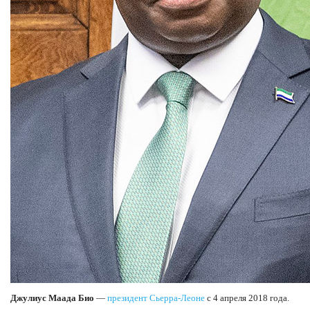
Джулиус Маада Био
—
президент Сьерра-Леоне
с 4 апреля 2018 года.