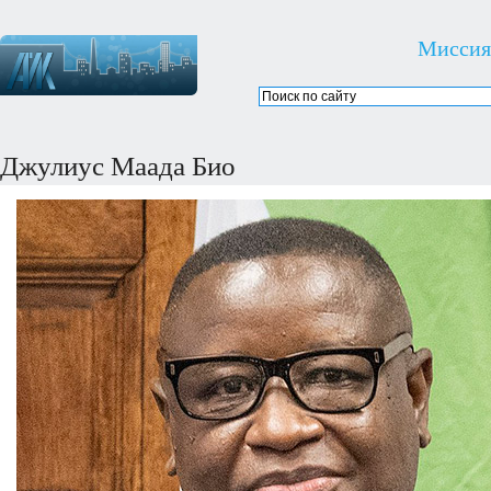
Миссия
Джулиус Маада Био