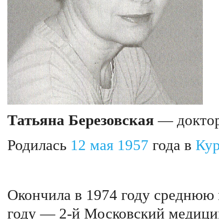
Татьяна Березовская
— доктор
Родилась
12 мая
1957
года в
Кур
Окончила в 1974 году среднюю 
году — 2-й Московский медици