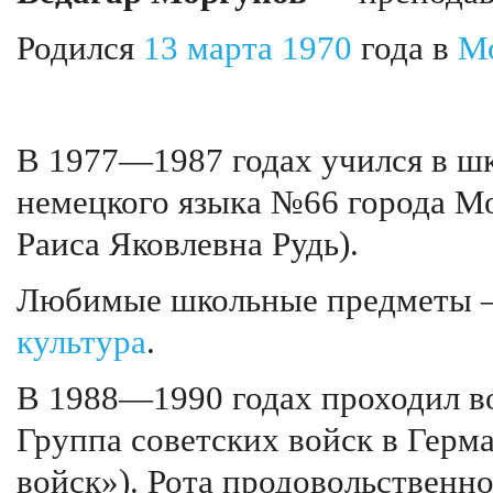
Родился
13 марта
1970
года в
М
В 1977—1987 годах учился в ш
немецкого языка №66 города М
Раиса Яковлевна Рудь).
Любимые школьные предметы
культура
.
В 1988—1990 годах проходил в
Группа советских войск в Герм
войск»). Рота продовольственно