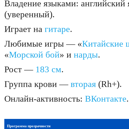
Владение языками: английский 
(уверенный).
Играет на
гитаре
.
Любимые игры — «
Китайские
«
Морской бой
» и
нарды
.
Рост —
183 см
.
Группа крови —
вторая
(Rh+).
Онлайн-активность:
ВКонтакте
.
Программа прозрачности