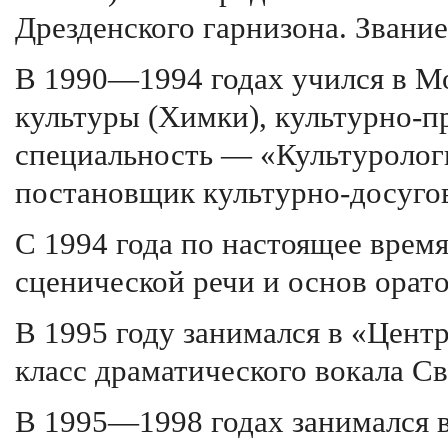
Дрезденского гарнизона. Звани
В 1990—1994 годах учился в М
культуры (Химки), культурно-п
специальность — «Культуролог
постановщик культурно-досуго
С 1994 года по настоящее время
сценической речи и основ орато
В 1995 году занимался в «Центр
класс драматического вокала С
В 1995—1998 годах занимался 