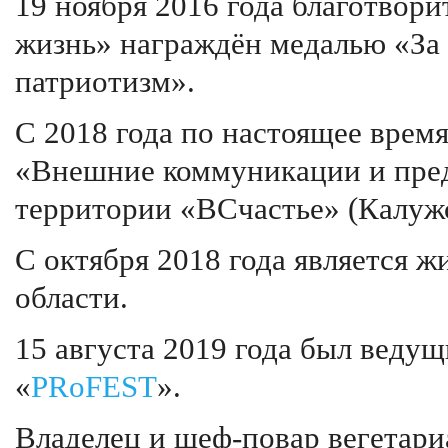
19 ноября 2016 года благотво
жизнь» награждён медалью «За
патриотизм».
С 2018 года по настоящее врем
«Внешние коммуникации и пред
территории «ВСчастье» (Калужс
С октября 2018 года является 
области.
15 августа 2019 года был веду
«
PRoFEST
».
Владелец и шеф-повар вегетари