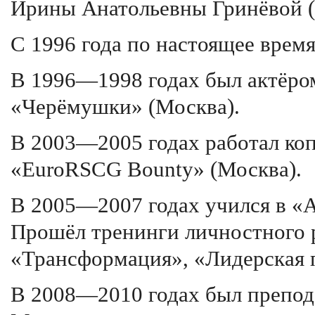
Ирины Анатольевны Гринёвой (
С 1996 года по настоящее врем
В 1996—1998 годах был актёро
«Черёмушки» (Москва).
В 2003—2005 годах работал коп
«EuroRSCG Bounty» (Москва).
В 2005—2007 годах учился в «А
Прошёл тренинги личностного р
«Трансформация», «Лидерская 
В 2008—2010 годах был препод