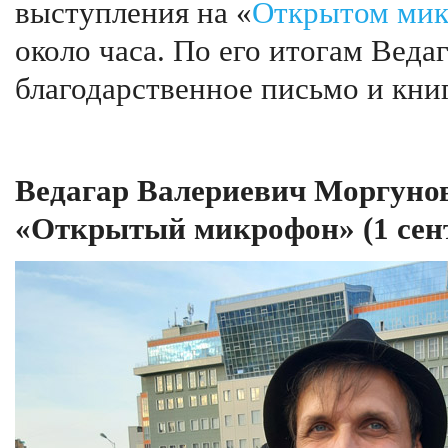
выступления на «
Открытом ми
около часа. По его итогам Вед
благодарственное письмо и книг
Ведагар Валериевич Моргунов
«Открытый микрофон» (1 сент