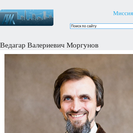
Миссия
Ведагар Валериевич Моргунов