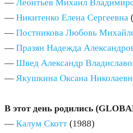
—
Леонтьев Михаил Владимир
—
Никитенко Елена Сергеевна
(
—
Постникова Любовь Михайл
—
Празян Надежда Александро
—
Швед Александр Владиславо
—
Якушкина Оксана Николаевн
В этот день родились (GLOBA
—
Калум Скотт
(1988)