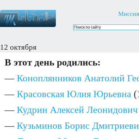
Миссия
12 октября
В этот день родились:
—
Коноплянников Анатолий Ге
—
Красовская Юлия Юрьевна
(
—
Кудрин Алексей Леонидович
—
Кузьминов Борис Дмитриев