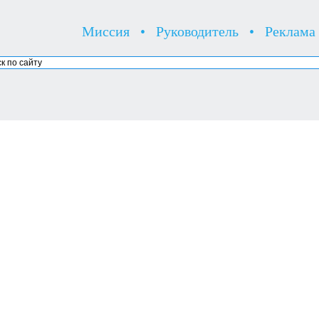
Миссия
•
Руководитель
•
Реклама