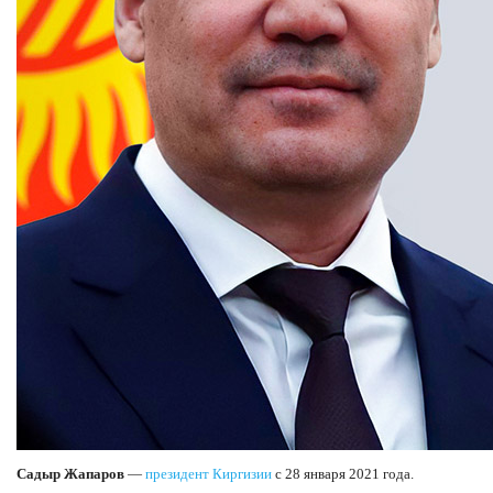
Садыр Жапаров
—
президент Киргизии
с 28 января 2021 года.