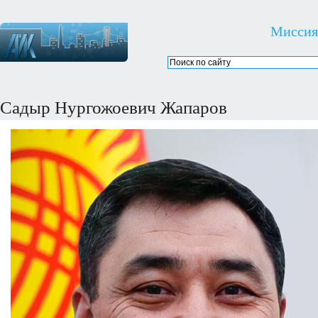
Миссия
Садыр Нургожоевич Жапаров