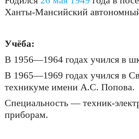
Родился
26 мая
1949
года в пос
Ханты-Мансийский автономный
Учёба:
В 1956—1964 годах учился в ш
В 1965—1969 годах учился в С
техникуме имени А.С. Попова.
Специальность — техник-элект
приборам.