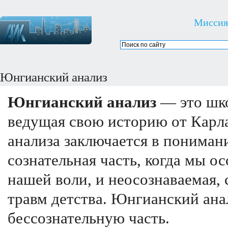
Миссия
Юнгианский анализ
Юнгианский анализ
— это шко
ведущая свою историю от Карл
анализа заключается в понимани
сознательная часть, когда мы о
нашей воли, и неосознаваемая, 
травм детства. Юнгианский ана
бессознательную часть.