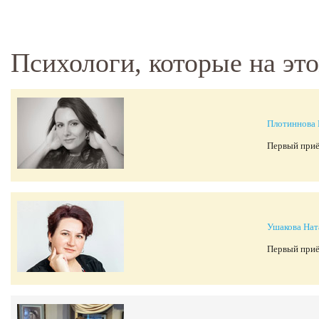
Психологи, которые на эт
Плотиннова 
Первый приё
Ушакова Нат
Первый приё