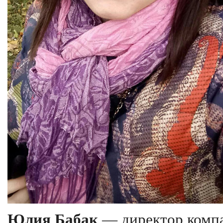
Юлия Бабак
— директор комп