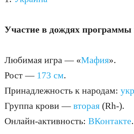
Участие в дождях программы 
Любимая игра — «
Мафия
».
Рост —
173 см
.
Принадлежность к народам:
ук
Группа крови —
вторая
(Rh-).
Онлайн-активность:
ВКонтакте
.