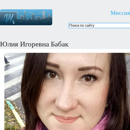
Миссия
Юлия Игоревна Бабак