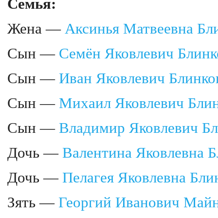
Семья:
Жена —
Аксинья Матвеевна Бл
Сын —
Семён Яковлевич Блинк
Сын —
Иван Яковлевич Блинко
Сын —
Михаил Яковлевич Бли
Сын —
Владимир Яковлевич Б
Дочь —
Валентина Яковлевна Б
Дочь —
Пелагея Яковлевна Бли
Зять —
Георгий Иванович Май