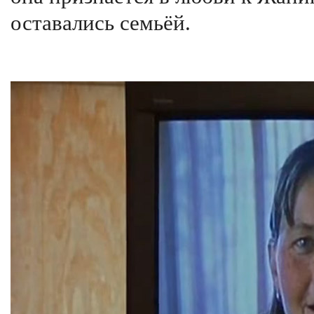
оставались семьёй.