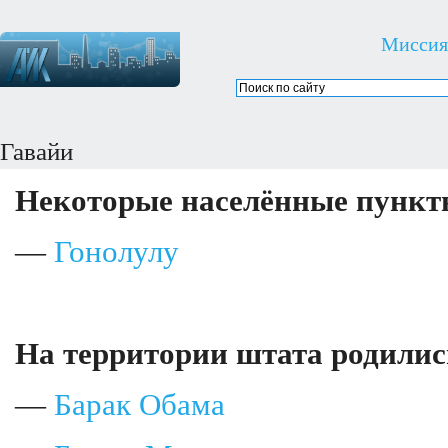
Миссия
Гавайи
Некоторые населённые пункт
—
Гонолулу
На территории штата родили
—
Барак Обама