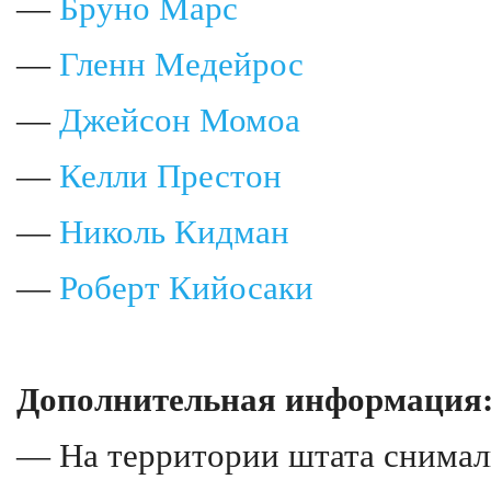
—
Бруно Марс
—
Гленн Медейрос
—
Джейсон Момоа
—
Келли Престон
—
Николь Кидман
—
Роберт Кийосаки
Дополнительная информация
— На территории штата снимал