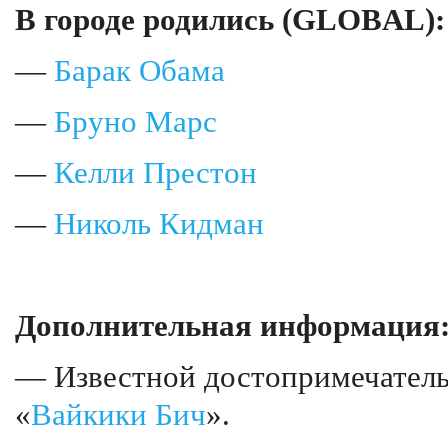
В городе родились (GLOBAL):
—
Барак Обама
—
Бруно Марс
—
Келли Престон
—
Николь Кидман
Дополнительная информация
— Известной достопримечатель
«
Вайкики Бич
».