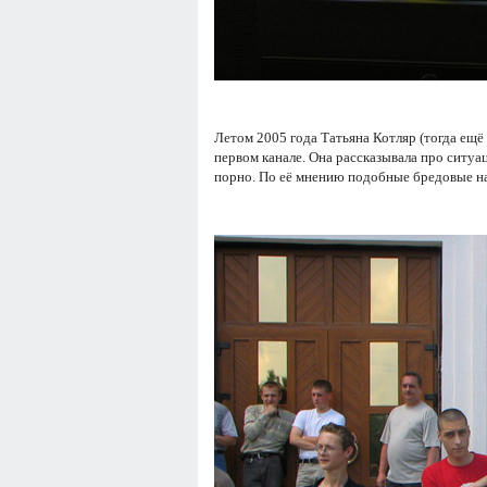
Летом 2005 года Татьяна Котляр (тогда ещё
первом канале. Она рассказывала про ситуа
пopно. По её мнению подобные бредовые н