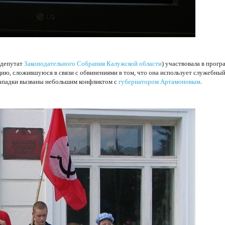
 депутат
Законодательного Собрания Калужской области
) участвовала в прог
цию, сложившуюся в связи с обвинениями в том, что она использует служебны
ападки вызваны небольшим конфликтом с
губернатором Артамоновым
.