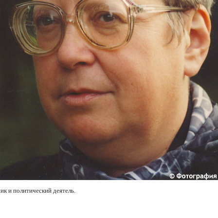
к и политический деятель.