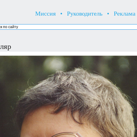
Миссия
•
Руководитель
•
Реклама
тляр