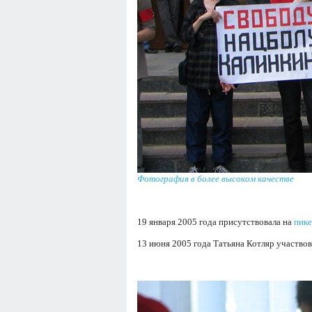
Фотография в более высоком качестве
19 января 2005 года присутствовала на
пике
13 июня 2005 года Татьяна Котляр участво