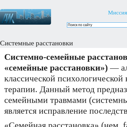
Миссия
Системные расстановки
Системно-семейные расстанов
«семейные расстановки»)
— ал
классической психологической 
терапии. Данный метод предназ
семейными травмами (системн
является исправление последст
«Семейная расстановка» (нем. f