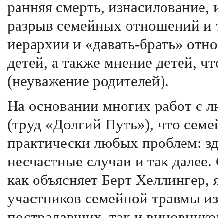
ранняя смерть, изнасилование,
разрыв семейных отношений и 
иерархии и «давать-брать» отно
детей, а также мнение детей, ч
(неуважение родителей).
На основании многих работ с 
(труд «Долгий Путь»), что сем
практически любых проблем: зд
несчастные случаи и так далее
как объясняет Берт Хеллингер, 
участников семейной травмы из
пострадавших, так и виновнико