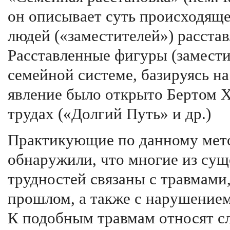
он описывает суть происходяще
людей («заместителей») расста
Расставленные фигуры (замести
семейной системе, базируясь н
явление было открыто Бертом Х
трудах («Долгий Путь» и др.)
Практикующие по данному мето
обнаружили, что многие из су
трудностей связаны с травмами
прошлом, а также с нарушением
К подобным травмам относят с