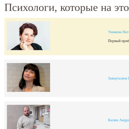
Психологи, которые на эт
Ушакова Нат
Первый приё
Заверталюк 
Килин Андре