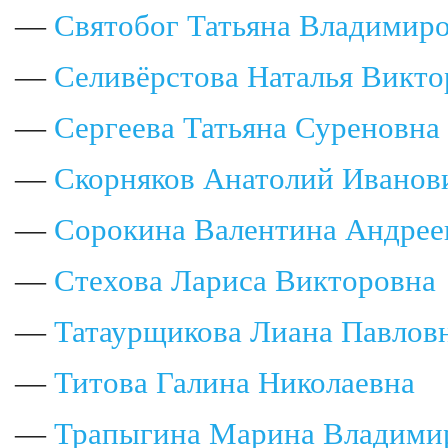
—
Святобог Татьяна Владимир
—
Селивёрстова Наталья Викто
—
Сергеева Татьяна Суреновна
—
Скорняков Анатолий Иванов
—
Сорокина Валентина Андрее
—
Стехова Лариса Викторовна
—
Татаурщикова Лиана Павлов
—
Титова Галина Николаевна
—
Трапыгина Марина Владими