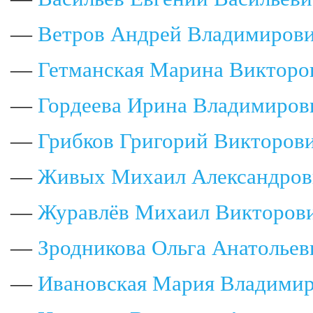
—
Ветров Андрей Владимиров
—
Гетманская Марина Викторо
—
Гордеева Ирина Владимиров
—
Грибков Григорий Викторов
—
Живых Михаил Александров
—
Журавлёв Михаил Викторов
—
Зродникова Ольга Анатольев
—
Ивановская Мария Владими