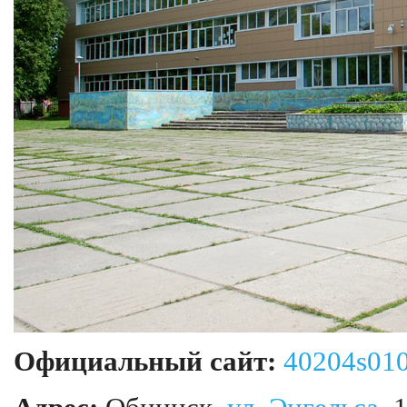
Официальный сайт:
40204s010