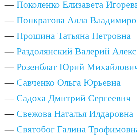
—
Поколенко Елизавета Игорев
—
Понкратова Алла Владимиро
—
Прошина Татьяна Петровна
—
Раздолянский Валерий Алек
—
Розенблат Юрий Михайлови
—
Савченко Ольга Юрьевна
—
Садоха Дмитрий Сергеевич
—
Свежова Наталья Илдаровна
—
Святобог Галина Трофимовн