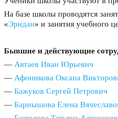
Ученики школы участвуют в пр
На базе школы проводятся заня
«
Эридан
» и занятия учебного ц
Бывшие и действующие сотру
—
Автаев Иван Юрьевич
—
Афоникова Оксана Викторов
—
Бажуков Сергей Петрович
—
Барнышова Елена Вячеславо