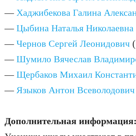
—
Хаджибекова Галина Алекса
—
Цыбина Наталья Николаевна
—
Чернов Сергей Леонидович
(
—
Шумило Вячеслав Владимир
—
Щербаков Михаил Констант
—
Языков Антон Всеволодович
Дополнительная информация