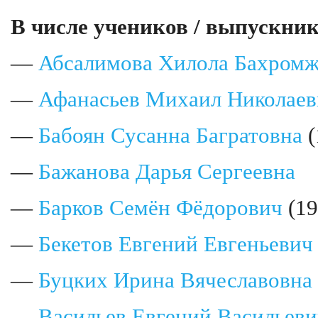
В числе учеников / выпускник
—
Абсалимова Хилола Бахром
—
Афанасьев Михаил Николаев
—
Бабоян Сусанна Багратовна
(
—
Бажанова Дарья Сергеевна
—
Барков Семён Фёдорович
(1
—
Бекетов Евгений Евгеньевич
—
Буцких Ирина Вячеславовна
—
Васильев Евгений Васильеви