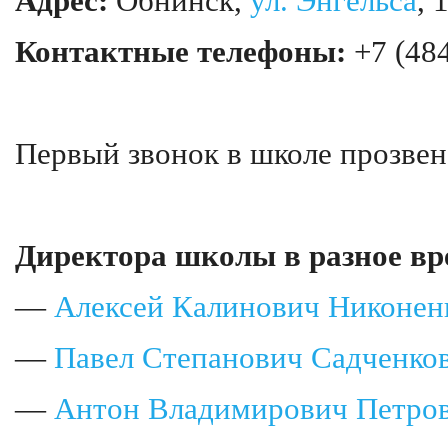
Адрес:
Обнинск,
ул. Энгельса
, 
Контактные телефоны:
+7 (484
Первый звонок в школе прозве
Директора школы в разное вр
—
Алексей Калинович Никонен
—
Павел Степанович Садченко
—
Антон Владимирович Петро