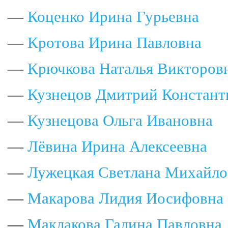
—
Коценко Ирина Гурьевна
—
Кротова Ирина Павловна
—
Крючкова Наталья Викторов
—
Кузнецов Дмитрий Констант
—
Кузнецова Ольга Ивановна
—
Лёвина Ирина Алексеевна
—
Лужецкая Светлана Михайло
—
Макарова Лидия Иосифовна
—
Маклакова Галина Павловна