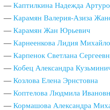
—
Каптилкина Надежда Артуро
—
Карамян Валерия-Азиза Жан
—
Карамян Жан Юрьевич
—
Карнеенкова Лидия Михайло
—
Карпенок Светлана Сергеевн
—
Кобец Александра Кузьмини
—
Козлова Елена Эрнстовна
—
Коптелова Людмила Иванов
—
Кормашова Александра Мих