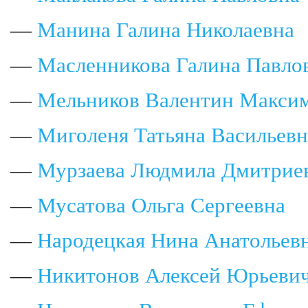
—
Манина Галина Николаевна
—
Масленникова Галина Павло
—
Мельников Валентин Макси
—
Миголеня Татьяна Васильевн
—
Мурзаева Людмила Дмитрие
—
Мусатова Ольга Сергеевна
—
Народецкая Нина Анатольев
—
Никитонов Алексей Юрьеви