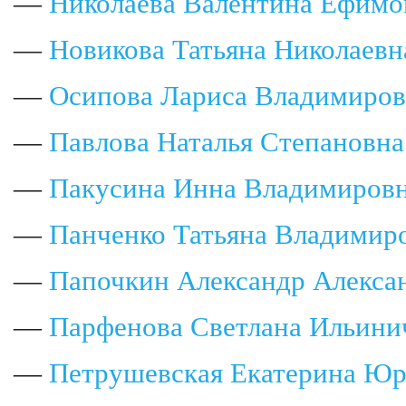
—
Николаева Валентина Ефимо
—
Новикова Татьяна Николаевн
—
Осипова Лариса Владимиров
—
Павлова Наталья Степановна
—
Пакусина Инна Владимиров
—
Панченко Татьяна Владимир
—
Папочкин Александр Алекса
—
Парфенова Светлана Ильини
—
Петрушевская Екатерина Юр