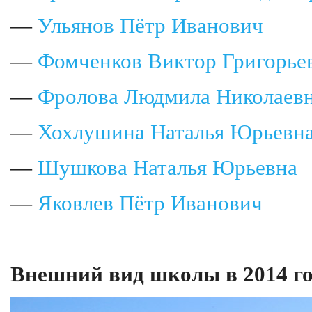
—
Ульянов Пётр Иванович
—
Фомченков Виктор Григорье
—
Фролова Людмила Николаев
—
Хохлушина Наталья Юрьевн
—
Шушкова Наталья Юрьевна
—
Яковлев Пётр Иванович
Внешний вид школы в 2014 го