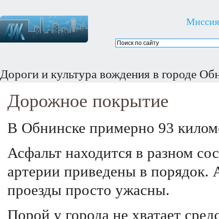
Миссия
Дороги и культура вождения в городе Об
Дорожное покрытие
В Обнинске примерно 93 киломе
Асфальт находится в разном со
артерии приведены в порядок. 
проезды просто ужасны.
Порой у города не хватает сре