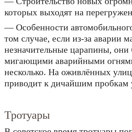
— Строительство новых огромн
которых выходят на перегруже
— Особенности автомобильного
том случае, если из-за аварии
незначительные царапины, они б
мигающими аварийными огнями)
несколько. На оживлённых улиц
приводит к дичайшим пробкам 
Тротуары
В советское время тротуары по