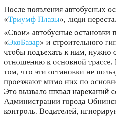
После появления автобусных о
«
Триумф Плазы
», люди переста
«Свои» автобусные остановки п
«
ЭкоБазар
» и строительного ги
чтобы подъехать к ним, нужно 
отношению к основной трассе. 
том, что эти остановки не поль
проезжают мимо них по основно
Это вызвало шквал нареканий с
Администрации города Обнинск
контроль. Водителей, игнориру