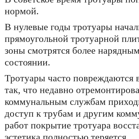
нормой.
В нулевые годы тротуары начал
прямоугольной тротуарной пли
зоны смотрятся более нарядны
состоянии.
Тротуары часто повреждаются 
так, что недавно отремонтиров
коммунальным службам приходит
доступ к трубам и другим комм
работ покрытие тротуара восст
эстетика полностью теряется.