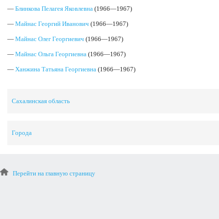
—
Блинкова Пелагея Яковлевна
(1966—1967)
—
Майнас Георгий Иванович
(1966—1967)
—
Майнас Олег Георгиевич
(1966—1967)
—
Майнас Ольга Георгиевна
(1966—1967)
—
Ханжина Татьяна Георгиевна
(1966—1967)
Сахалинская область
Города
Перейти на главную страницу