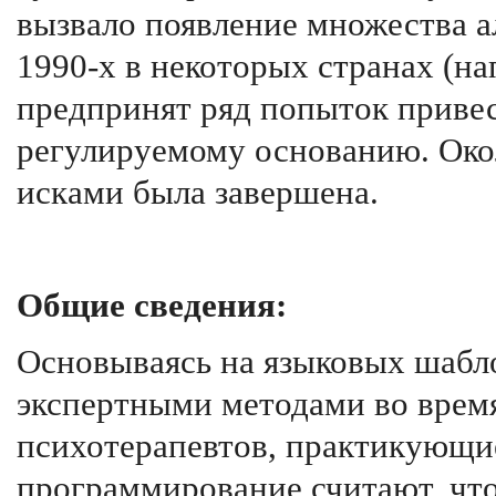
вызвало появление множества а
1990-х в некоторых странах (н
предпринят ряд попыток приве
регулируемому основанию. Окол
исками была завершена.
Общие сведения:
Основываясь на языковых шабло
экспертными методами во врем
психотерапевтов, практикующи
программирование считают, чт