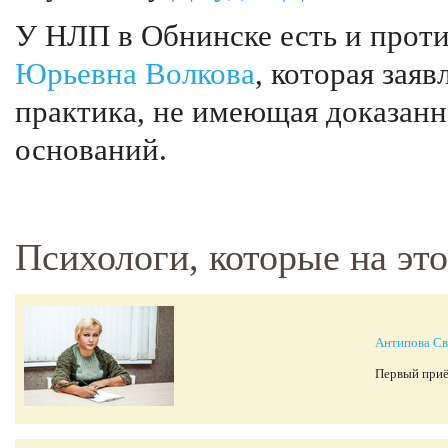
У НЛП в Обнинске есть и проти
Юрьевна Волкова
, которая зая
практика, не имеющая доказан
оснований.
Психологи, которые на эт
Антипова Св
Первый приё