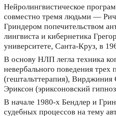
Нейролингвистическое програм
совместно тремя людьми — Ри
Гриндером попечительством ант
лингвиста и кибернетика Грего
университете, Санта-Круз, в 196
В основу НЛП легла техника ко
невербального поведения трех 
(гештальттерапия), Вирджиния 
Эриксон (эриксоновский гипноз
В начале 1980-х Бендлер и Грин
судебных процессов на тему ав