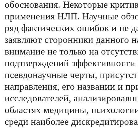
обоснования. Некоторые крити
применения НЛП. Научные обзо
ряд фактических ошибок и не да
заявляют сторонники данного 
внимание не только на отсутст
подтверждений эффективности 
псевдонаучные черты, присутс
направления, его названии и п
исследователей, анализировав
областях медицины, психологи
среди наиболее дискредитирова