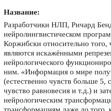
Название:
Разработчики НЛП, Ричард Бенд
нейролингвистическом програ
Коржибски относительно того, 
являются искажёнными репрезе
нейрологического функциониро
ним. «Информация о мире полу
(естественно чувств больше 5, 
чувство равновесия и т.д.) и з
нейрологическим трансформац
трансформациям даже до того, 