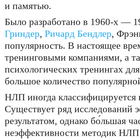
и памятью.
Было разработано в 1960-х — 19
Гриндер
,
Ричард Бендлер
, Фрэн
популярность. В настоящее вр
тренинговыми компаниями, а т
психологических тренингах для
большое количество популярно
НЛП иногда классифицируется к
Существует ряд исследований 
результатом, однако бо́льшая ч
неэффективности методик НЛП 