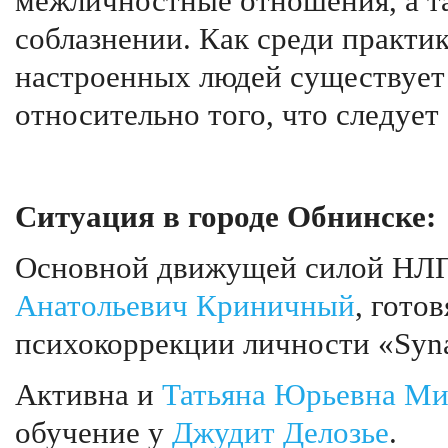
межличностные отношения, а т
соблазнении. Как среди практик
настроенных людей существует
относительно того, что следует 
Ситуация в городе Обнинске:
Основной движущей силой НЛП
Анатольевич Криничный
, гото
психокоррекции личности «Syn
Активна и
Татьяна Юрьевна М
обучение у
Джудит Делозье
.