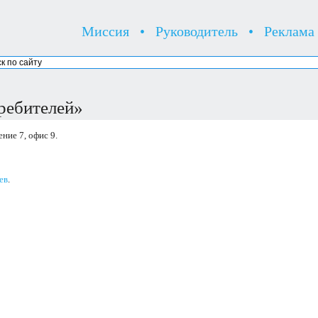
Миссия
•
Руководитель
•
Реклама
ребителей»
ение 7, офис 9.
ев
.