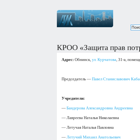
КРОО «Защита прав пот
Адрес:
Обнинск,
ул. Курчатова
, 31-а, помещ
Председатель —
Павел Станиславович Каба
Учредители:
—
Бандерова Александровна Андреевна
— Лавреева Наталья Николаевна
— Летучая Наталья Павловна
—
Летучий Михаил Анатольевич