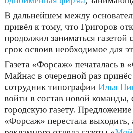
одноимённая фирма
, занимающа
В дальнейшем между основател
привёл к тому, что Григоров отк
продолжил заниматься газетой 
срок освоив необходимое для э
Газета «Форсаж» печаталась в 
Майнас в очередной раз принёс 
сотрудник типографии
Илья Ни
войти в состав новой команды,
городскую газету. Предложение 
«Форсаж» перестала выходить, 
рекламного отдела газеты «
Мой