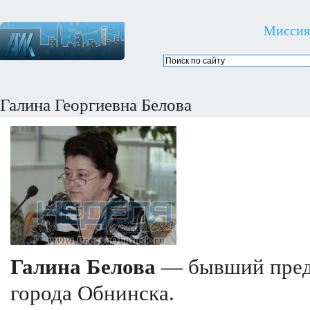
Миссия
Галина Георгиевна Белова
Галина Белова
— бывший пред
города Обнинска.