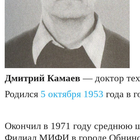
Дмитрий Камаев
— доктор тех
Родился
5 октября
1953
года в г
Окончил в 1971 году среднюю 
Филиал МИФИ в городе Обнинск