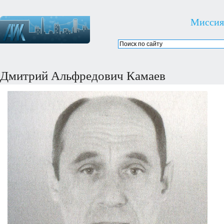
Миссия
Дмитрий Альфредович Камаев