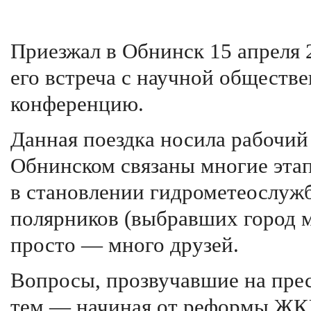
Приезжал в Обнинск 15 апреля 2
его встреча с научной обществ
конференцию.
Данная поездка носила рабочий 
Обнинском связаны многие этап
в становлении гидрометеослуж
полярников (выбравших город м
просто — много друзей.
Вопросы, прозвучавшие на пре
тем — начиная от реформы ЖКХ