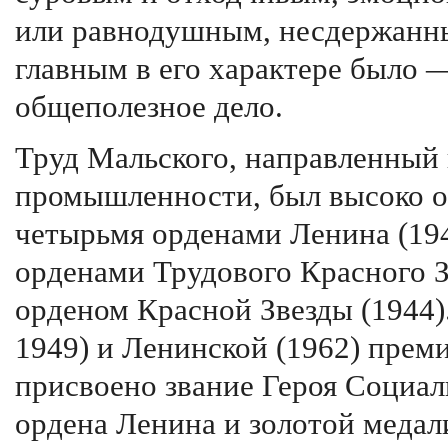
или равнодушным, несдержанн
главным в его характере было 
общеполезное дело.
Труд Мальского, направленный 
промышленности, был высоко о
четырьмя орденами Ленина (194
орденами Трудового Красного Зн
орденом Красной Звезды (1944)
1949) и Ленинской (1962) прем
присвоено звание Героя Социал
ордена Ленина и золотой медал