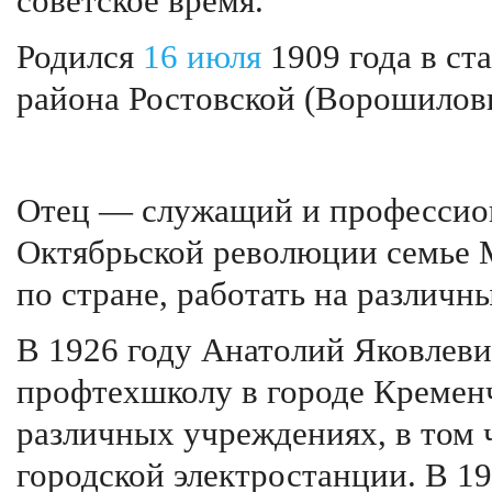
советское время.
Родился
16 июля
1909 года в ст
района Ростовской (Ворошиловг
Отец — служащий и профессио
Октябрьской революции семье 
по стране, работать на различн
В 1926 году Анатолий Яковлев
профтехшколу в городе Кременч
различных учреждениях, в том 
городской электростанции. В 1