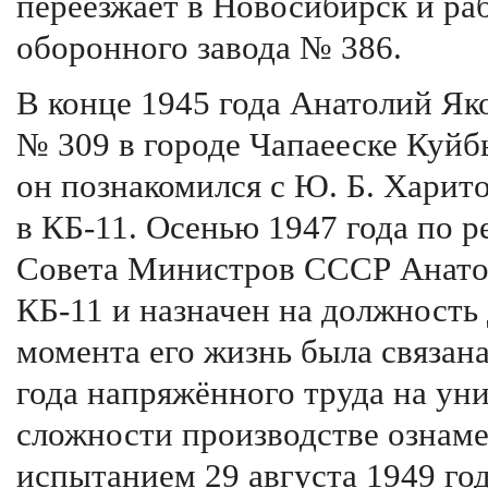
переезжает в Новосибирск и ра
оборонного завода № 386.
В конце 1945 года Анатолий Як
№ 309 в городе Чапаееске Куйб
он познакомился с Ю. Б. Харито
в КБ-11. Осенью 1947 года по
Совета Министров СССР Анатол
КБ-11 и назначен на должность 
момента его жизнь была связан
года напряжённого труда на ун
сложности производстве ознаме
испытанием 29 августа 1949 го