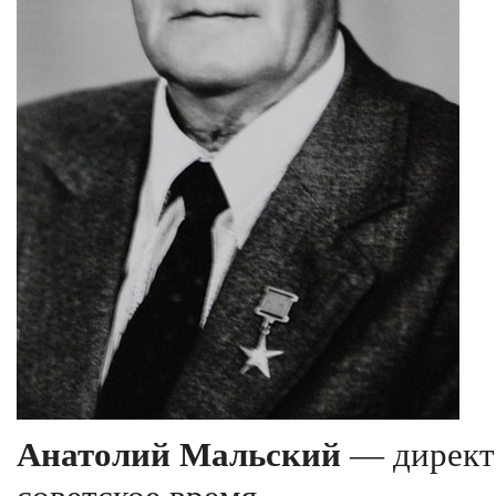
Анатолий Мальский
— директо