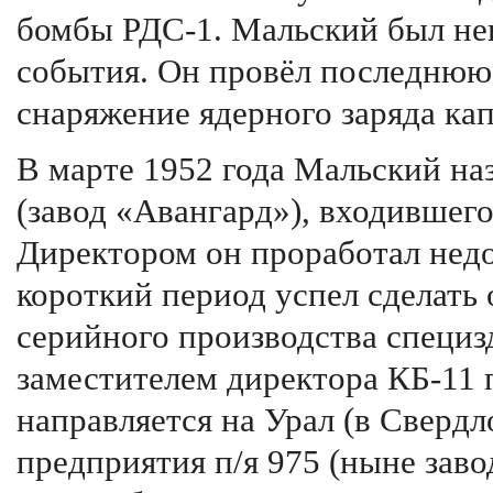
бомбы РДС-1. Мальский был не
события. Он провёл последню
снаряжение ядерного заряда ка
В марте 1952 года Мальский на
(завод «Авангард»), входившего
Директором он проработал недол
короткий период успел сделать 
серийного производства специзд
заместителем директора КБ-11 
направляется на Урал (в Свердл
предприятия п/я 975 (ныне зав