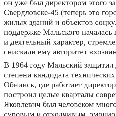
он уже был директором этого за
Свердловске-45 (теперь это го
жилых зданий и объектов соцку
поддержке Мальского началась 
и деятельный характер, стремле
снискали ему авторитет «хозяин
В 1964 году Мальский защитил
степени кандидата технических 
Обнинск, где работает директор
построил целые кварталы совре
Яковлевич был человеком мног
суровым и отходчивым, эмоцио