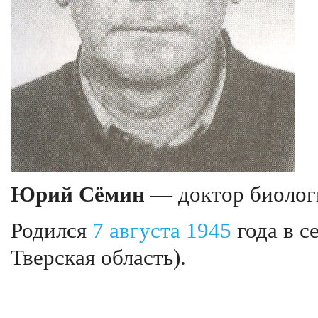
Юрий Сёмин
— доктор биологи
Родился
7 августа
1945
года в с
Тверская область).