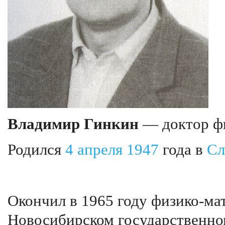
Владимир Гинкин
— доктор фи
Родился
4 апреля
1947
года в
Сл
Окончил в 1965 году физико-м
Новосибирском государственном