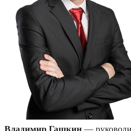
Владимир Гашкин
— руководи