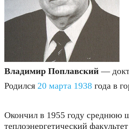
Владимир Поплавский
— докто
Родился
20 марта
1938
года в г
Окончил в 1955 году среднюю ш
теплоэнергетический факультет